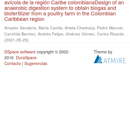
avícola de la región Caribe colombianaDesign of an
anaerobic digestion system to obtain biogas and
biofertilizer from a poultry farm in the Colombian
Caribbean region
Amador Sanabria, Maria Camila
;
Arteta Chedraüy, Pedro Manuel
;
Canchila Benítez, Andrés Felipe
;
Jiménez Gómez, Carlos Ricardo
(
2021-05-29
)
DSpace software
copyright © 2002-
Theme by
2016
DuraSpace
Contacto
|
Sugerencias