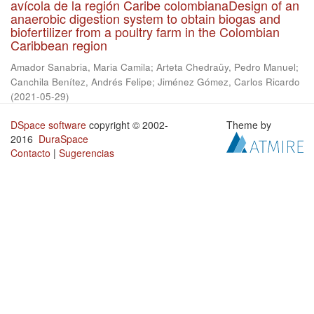
avícola de la región Caribe colombianaDesign of an
anaerobic digestion system to obtain biogas and
biofertilizer from a poultry farm in the Colombian
Caribbean region
Amador Sanabria, Maria Camila
;
Arteta Chedraüy, Pedro Manuel
;
Canchila Benítez, Andrés Felipe
;
Jiménez Gómez, Carlos Ricardo
(
2021-05-29
)
DSpace software
copyright © 2002-
Theme by
2016
DuraSpace
Contacto
|
Sugerencias