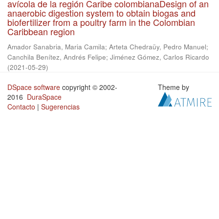
avícola de la región Caribe colombianaDesign of an
anaerobic digestion system to obtain biogas and
biofertilizer from a poultry farm in the Colombian
Caribbean region
Amador Sanabria, Maria Camila
;
Arteta Chedraüy, Pedro Manuel
;
Canchila Benítez, Andrés Felipe
;
Jiménez Gómez, Carlos Ricardo
(
2021-05-29
)
DSpace software
copyright © 2002-
Theme by
2016
DuraSpace
Contacto
|
Sugerencias