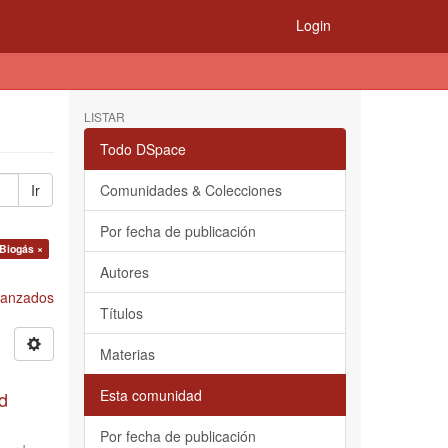
Login
LISTAR
Todo DSpace
Ir
Comunidades & Colecciones
Por fecha de publicación
 Biogás ×
Autores
Avanzados
Títulos
Materias
Esta comunidad
d
Por fecha de publicación