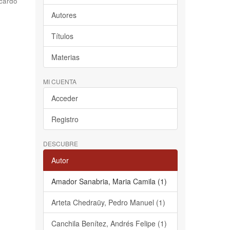
cardo
Autores
Títulos
Materias
MI CUENTA
Acceder
Registro
DESCUBRE
Autor
Amador Sanabria, Maria Camila (1)
Arteta Chedraüy, Pedro Manuel (1)
Canchila Benítez, Andrés Felipe (1)