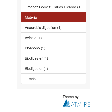
Jiménez Gómez, Carlos Ricardo (1)
Materia
Anaerobic digestion (1)
Avícola (1)
Bioabono (1)
Biodigester (1)
Biodigestor (1)
... más
Theme by