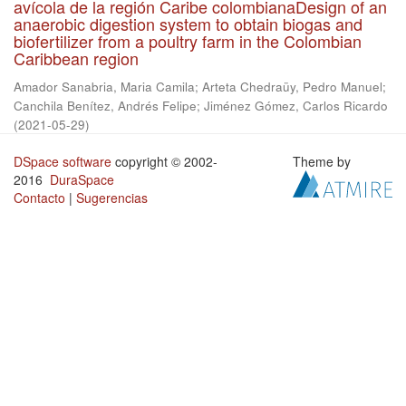
avícola de la región Caribe colombianaDesign of an
anaerobic digestion system to obtain biogas and
biofertilizer from a poultry farm in the Colombian
Caribbean region
Amador Sanabria, Maria Camila
;
Arteta Chedraüy, Pedro Manuel
;
Canchila Benítez, Andrés Felipe
;
Jiménez Gómez, Carlos Ricardo
(
2021-05-29
)
DSpace software
copyright © 2002-
Theme by
2016
DuraSpace
Contacto
|
Sugerencias