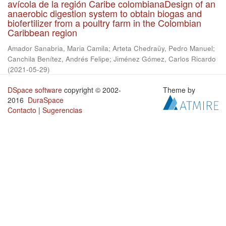
avícola de la región Caribe colombianaDesign of an
anaerobic digestion system to obtain biogas and
biofertilizer from a poultry farm in the Colombian
Caribbean region
Amador Sanabria, Maria Camila
;
Arteta Chedraüy, Pedro Manuel
;
Canchila Benítez, Andrés Felipe
;
Jiménez Gómez, Carlos Ricardo
(
2021-05-29
)
DSpace software
copyright © 2002-
Theme by
2016
DuraSpace
Contacto
|
Sugerencias