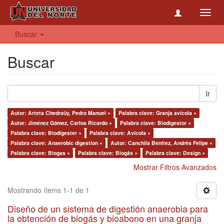
Toggl
navig
Buscar
Buscar
Ir
Autor: Arteta Chedraüy, Pedro Manuel ×
Palabra clave: Granja avícola ×
Autor: Jiménez Gómez, Carlos Ricardo ×
Palabra clave: Biodigestor ×
Palabra clave: Biodigester ×
Palabra clave: Avícola ×
Palabra clave: Anaerobic digestion ×
Autor: Canchila Benítez, Andrés Felipe ×
Palabra clave: Biogas ×
Palabra clave: Biogás ×
Palabra clave: Design ×
Mostrar Filtros Avanzados
Mostrando ítems 1-1 de 1
Diseño de un sistema de digestión anaerobia para
la obtención de biogás y bioabono en una granja