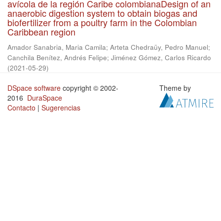
avícola de la región Caribe colombianaDesign of an
anaerobic digestion system to obtain biogas and
biofertilizer from a poultry farm in the Colombian
Caribbean region
Amador Sanabria, Maria Camila
;
Arteta Chedraüy, Pedro Manuel
;
Canchila Benítez, Andrés Felipe
;
Jiménez Gómez, Carlos Ricardo
(
2021-05-29
)
DSpace software
copyright © 2002-
Theme by
2016
DuraSpace
Contacto
|
Sugerencias