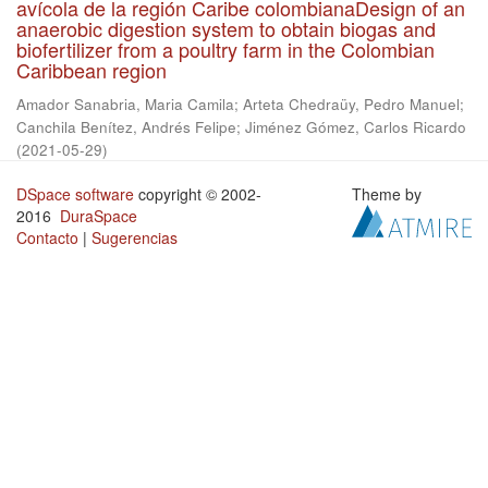
avícola de la región Caribe colombianaDesign of an
anaerobic digestion system to obtain biogas and
biofertilizer from a poultry farm in the Colombian
Caribbean region
Amador Sanabria, Maria Camila
;
Arteta Chedraüy, Pedro Manuel
;
Canchila Benítez, Andrés Felipe
;
Jiménez Gómez, Carlos Ricardo
(
2021-05-29
)
DSpace software
copyright © 2002-
Theme by
2016
DuraSpace
Contacto
|
Sugerencias