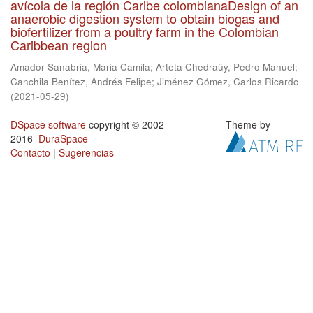
avícola de la región Caribe colombianaDesign of an
anaerobic digestion system to obtain biogas and
biofertilizer from a poultry farm in the Colombian
Caribbean region
Amador Sanabria, Maria Camila
;
Arteta Chedraüy, Pedro Manuel
;
Canchila Benítez, Andrés Felipe
;
Jiménez Gómez, Carlos Ricardo
(
2021-05-29
)
DSpace software
copyright © 2002-
Theme by
2016
DuraSpace
Contacto
|
Sugerencias