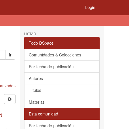
Login
LISTAR
Todo DSpace
Ir
Comunidades & Colecciones
Por fecha de publicación
Autores
Avanzados
Títulos
Materias
Esta comunidad
d
Por fecha de publicación