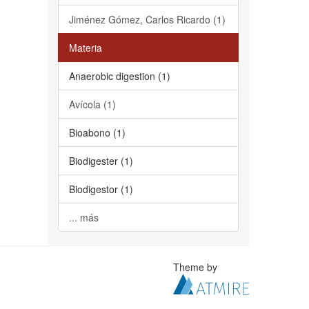
Jiménez Gómez, Carlos Ricardo (1)
Materia
Anaerobic digestion (1)
Avícola (1)
Bioabono (1)
Biodigester (1)
Biodigestor (1)
... más
Theme by