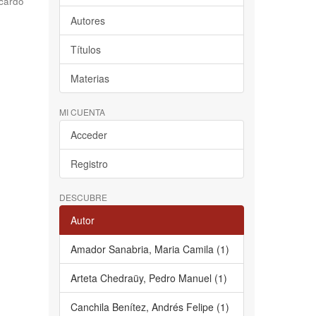
cardo
Autores
Títulos
Materias
MI CUENTA
Acceder
Registro
DESCUBRE
Autor
Amador Sanabria, Maria Camila (1)
Arteta Chedraüy, Pedro Manuel (1)
Canchila Benítez, Andrés Felipe (1)