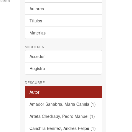
cardo
Autores
Títulos
Materias
MI CUENTA
Acceder
Registro
DESCUBRE
Autor
Amador Sanabria, Maria Camila (1)
Arteta Chedraüy, Pedro Manuel (1)
Canchila Benítez, Andrés Felipe (1)