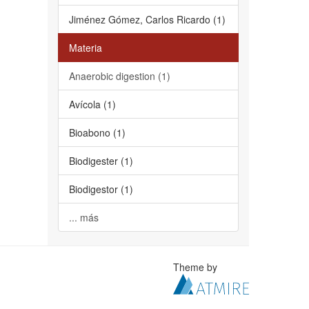
Jiménez Gómez, Carlos Ricardo (1)
Materia
Anaerobic digestion (1)
Avícola (1)
Bioabono (1)
Biodigester (1)
Biodigestor (1)
... más
Theme by