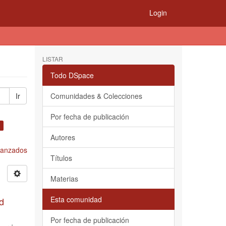
Login
LISTAR
Todo DSpace
Ir
Comunidades & Colecciones
Por fecha de publicación
×
Autores
Avanzados
Títulos
Materias
Esta comunidad
d
Por fecha de publicación