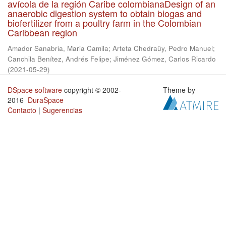
avícola de la región Caribe colombianaDesign of an
anaerobic digestion system to obtain biogas and
biofertilizer from a poultry farm in the Colombian
Caribbean region
Amador Sanabria, Maria Camila
;
Arteta Chedraüy, Pedro Manuel
;
Canchila Benítez, Andrés Felipe
;
Jiménez Gómez, Carlos Ricardo
(
2021-05-29
)
DSpace software
copyright © 2002-
Theme by
2016
DuraSpace
Contacto
|
Sugerencias