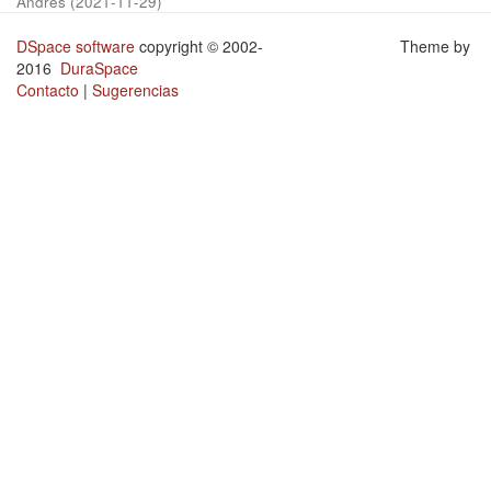
Andrés
(
2021-11-29
)
DSpace software
copyright © 2002-
Theme by
2016
DuraSpace
Contacto
|
Sugerencias