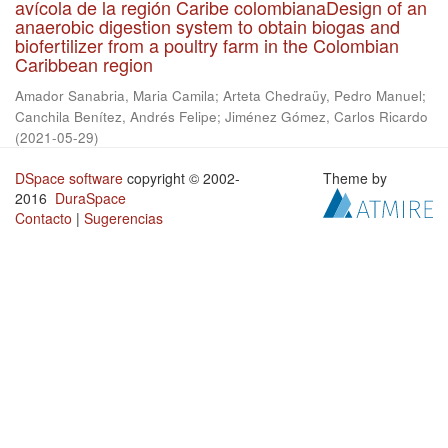
avícola de la región Caribe colombianaDesign of an
anaerobic digestion system to obtain biogas and
biofertilizer from a poultry farm in the Colombian
Caribbean region
Amador Sanabria, Maria Camila
;
Arteta Chedraüy, Pedro Manuel
;
Canchila Benítez, Andrés Felipe
;
Jiménez Gómez, Carlos Ricardo
(
2021-05-29
)
DSpace software
copyright © 2002-
Theme by
2016
DuraSpace
Contacto
|
Sugerencias