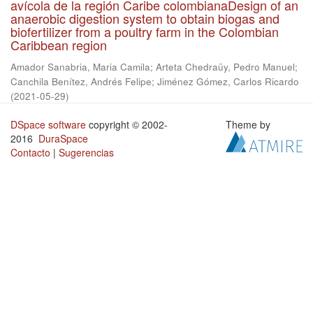
avícola de la región Caribe colombianaDesign of an
anaerobic digestion system to obtain biogas and
biofertilizer from a poultry farm in the Colombian
Caribbean region
Amador Sanabria, Maria Camila
;
Arteta Chedraüy, Pedro Manuel
;
Canchila Benítez, Andrés Felipe
;
Jiménez Gómez, Carlos Ricardo
(
2021-05-29
)
DSpace software
copyright © 2002-
Theme by
2016
DuraSpace
Contacto
|
Sugerencias