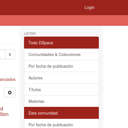
Login
LISTAR
Todo DSpace
Ir
Comunidades & Colecciones
Por fecha de publicación
Autores
Avanzados
Títulos
Materias
nd
tion
Esta comunidad
Por fecha de publicación