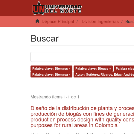
DSpace Principal
División Ingenierías
Bus
Buscar
Palabra clave: Biomass ×
Palabra clave: Biogas ×
Palabra clav
Palabra clave: Biomasa ×
Autor: Gutiérrez Ricardo, Edgar Andrés
Mostrando ítems 1-1 de 1
Diseño de la distribución de planta y proce
producción de biogás con fines de generac
production process design with quality cons
purposes for rural areas in Colombia