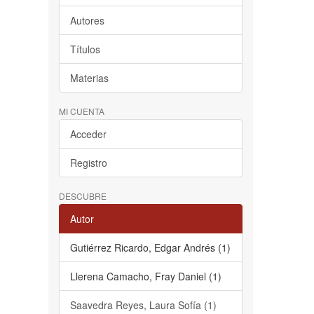
Autores
Títulos
Materias
MI CUENTA
Acceder
Registro
DESCUBRE
Autor
Gutiérrez Ricardo, Edgar Andrés (1)
Llerena Camacho, Fray Daniel (1)
Saavedra Reyes, Laura Sofía (1)