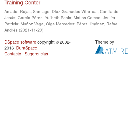
Training Center
Amador Rojas, Santiago
;
Díaz Granados Villarreal, Camila de
Jesús
;
García Pérez, Yulibeth Paola
;
Mattos Campo, Jenifer
Patricia
;
Muñoz Vega, Olga Mercedes
;
Pérez Jiménez, Rafael
Andrés
(
2021-11-29
)
DSpace software
copyright © 2002-
Theme by
2016
DuraSpace
Contacto
|
Sugerencias