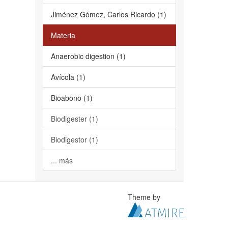
Jiménez Gómez, Carlos Ricardo (1)
Materia
Anaerobic digestion (1)
Avícola (1)
Bioabono (1)
Biodigester (1)
Biodigestor (1)
... más
Theme by