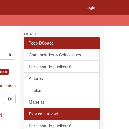
Login
LISTAR
Todo DSpace
Ir
Comunidades & Colecciones
Por fecha de publicación
gás ×
Autores
Avanzados
Títulos
Materias
Esta comunidad
d
Por fecha de publicación