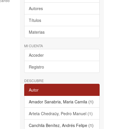
cardo
Autores
Títulos
Materias
MI CUENTA
Acceder
Registro
DESCUBRE
Autor
Amador Sanabria, Maria Camila (1)
Arteta Chedraüy, Pedro Manuel (1)
Canchila Benítez, Andrés Felipe (1)