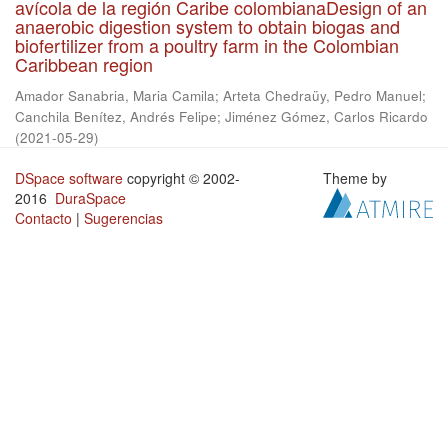
avícola de la región Caribe colombianaDesign of an
anaerobic digestion system to obtain biogas and
biofertilizer from a poultry farm in the Colombian
Caribbean region
Amador Sanabria, Maria Camila
;
Arteta Chedraüy, Pedro Manuel
;
Canchila Benítez, Andrés Felipe
;
Jiménez Gómez, Carlos Ricardo
(
2021-05-29
)
DSpace software
copyright © 2002-
Theme by
2016
DuraSpace
Contacto
|
Sugerencias