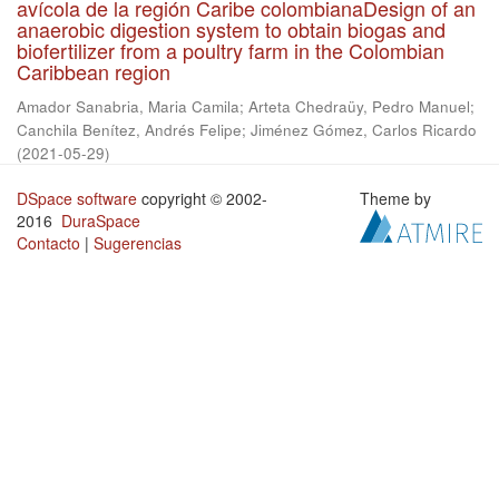
avícola de la región Caribe colombianaDesign of an
anaerobic digestion system to obtain biogas and
biofertilizer from a poultry farm in the Colombian
Caribbean region
Amador Sanabria, Maria Camila
;
Arteta Chedraüy, Pedro Manuel
;
Canchila Benítez, Andrés Felipe
;
Jiménez Gómez, Carlos Ricardo
(
2021-05-29
)
DSpace software
copyright © 2002-
Theme by
2016
DuraSpace
Contacto
|
Sugerencias