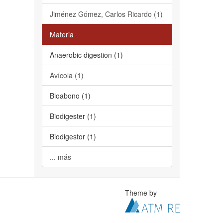
Jiménez Gómez, Carlos Ricardo (1)
Materia
Anaerobic digestion (1)
Avícola (1)
Bioabono (1)
Biodigester (1)
Biodigestor (1)
... más
Theme by