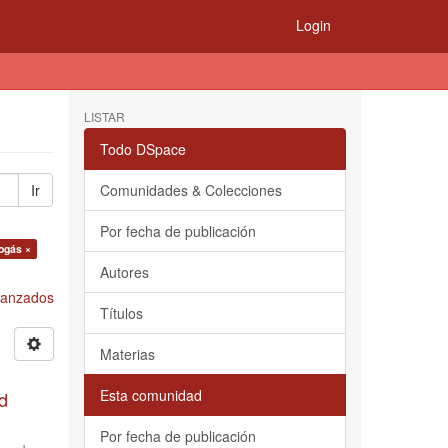
Login
LISTAR
Todo DSpace
Ir
Comunidades & Colecciones
Por fecha de publicación
ogás ×
Autores
Avanzados
Títulos
Materias
Esta comunidad
d
Por fecha de publicación