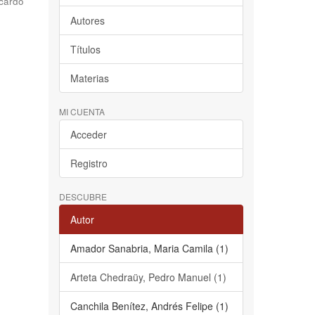
cardo
Autores
Títulos
Materias
MI CUENTA
Acceder
Registro
DESCUBRE
Autor
Amador Sanabria, Maria Camila (1)
Arteta Chedraüy, Pedro Manuel (1)
Canchila Benítez, Andrés Felipe (1)