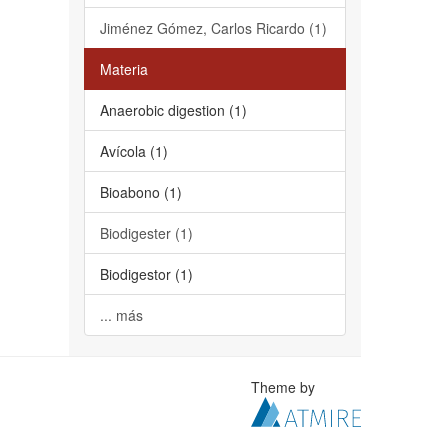
Jiménez Gómez, Carlos Ricardo (1)
Materia
Anaerobic digestion (1)
Avícola (1)
Bioabono (1)
Biodigester (1)
Biodigestor (1)
... más
Theme by