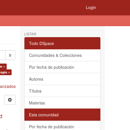
Login
LISTAR
Todo DSpace
Ir
Comunidades & Colecciones
pe ×
Por fecha de publicación
iogás ×
Autores
Avanzados
Títulos
Materias
Esta comunidad
d
Por fecha de publicación