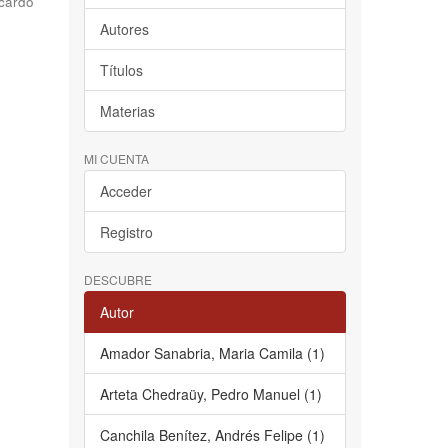
cardo
Autores
Títulos
Materias
MI CUENTA
Acceder
Registro
DESCUBRE
Autor
Amador Sanabria, Maria Camila (1)
Arteta Chedraüy, Pedro Manuel (1)
Canchila Benítez, Andrés Felipe (1)