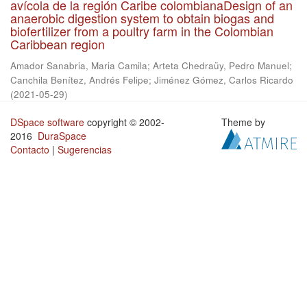
avícola de la región Caribe colombianaDesign of an
anaerobic digestion system to obtain biogas and
biofertilizer from a poultry farm in the Colombian
Caribbean region
Amador Sanabria, Maria Camila
;
Arteta Chedraüy, Pedro Manuel
;
Canchila Benítez, Andrés Felipe
;
Jiménez Gómez, Carlos Ricardo
(
2021-05-29
)
DSpace software
copyright © 2002-
Theme by
2016
DuraSpace
Contacto
|
Sugerencias