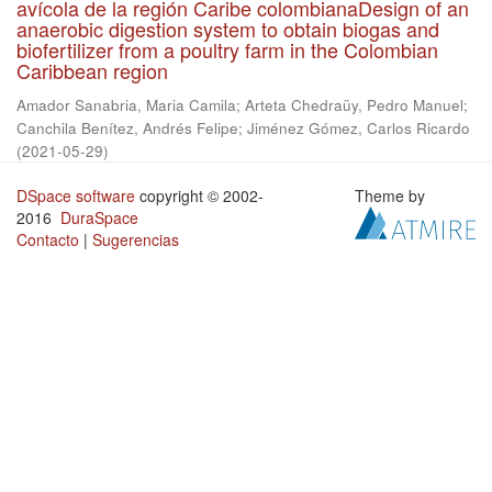
avícola de la región Caribe colombianaDesign of an
anaerobic digestion system to obtain biogas and
biofertilizer from a poultry farm in the Colombian
Caribbean region
Amador Sanabria, Maria Camila
;
Arteta Chedraüy, Pedro Manuel
;
Canchila Benítez, Andrés Felipe
;
Jiménez Gómez, Carlos Ricardo
(
2021-05-29
)
DSpace software
copyright © 2002-
Theme by
2016
DuraSpace
Contacto
|
Sugerencias