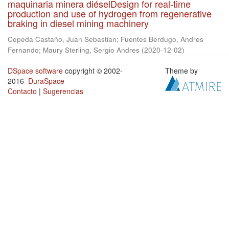
maquinaria minera diéselDesign for real-time
production and use of hydrogen from regenerative
braking in diesel mining machinery
Cepeda Castaño, Juan Sebastian
;
Fuentes Berdugo, Andres
Fernando
;
Maury Sterling, Sergio Andres
(
2020-12-02
)
DSpace software
copyright © 2002-
Theme by
2016
DuraSpace
Contacto
|
Sugerencias