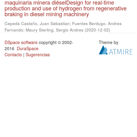
maquinaria minera diéselDesign for real-time
production and use of hydrogen from regenerative
braking in diesel mining machinery
Cepeda Castaño, Juan Sebastian
;
Fuentes Berdugo, Andres
Fernando
;
Maury Sterling, Sergio Andres
(
2020-12-02
)
DSpace software
copyright © 2002-
Theme by
2016
DuraSpace
Contacto
|
Sugerencias