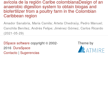
avícola de la región Caribe colombianaDesign of an
anaerobic digestion system to obtain biogas and
biofertilizer from a poultry farm in the Colombian
Caribbean region
Amador Sanabria, Maria Camila
;
Arteta Chedraüy, Pedro Manuel
;
Canchila Benítez, Andrés Felipe
;
Jiménez Gómez, Carlos Ricardo
(
2021-05-29
)
DSpace software
copyright © 2002-
Theme by
2016
DuraSpace
Contacto
|
Sugerencias