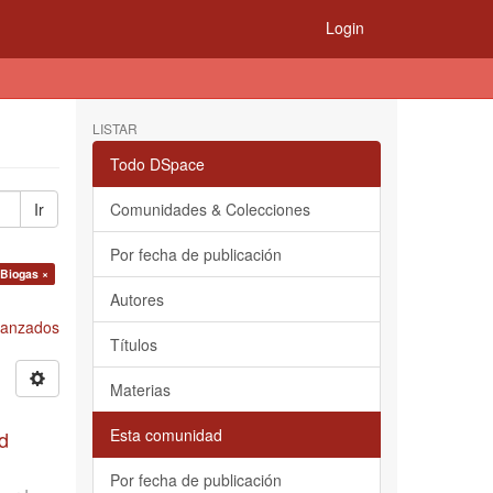
Login
LISTAR
Todo DSpace
Ir
Comunidades & Colecciones
Por fecha de publicación
 Biogas ×
Autores
Avanzados
Títulos
Materias
Esta comunidad
d
Por fecha de publicación