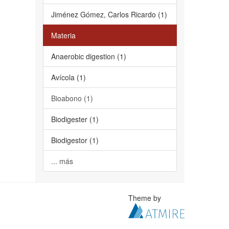
Jiménez Gómez, Carlos Ricardo (1)
Materia
Anaerobic digestion (1)
Avícola (1)
Bioabono (1)
Biodigester (1)
Biodigestor (1)
... más
Theme by