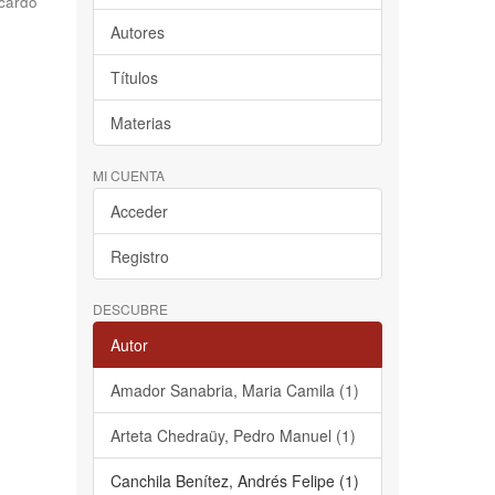
cardo
Autores
Títulos
Materias
MI CUENTA
Acceder
Registro
DESCUBRE
Autor
Amador Sanabria, Maria Camila (1)
Arteta Chedraüy, Pedro Manuel (1)
Canchila Benítez, Andrés Felipe (1)