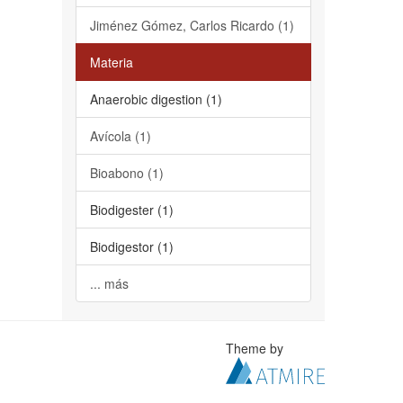
Jiménez Gómez, Carlos Ricardo (1)
Materia
Anaerobic digestion (1)
Avícola (1)
Bioabono (1)
Biodigester (1)
Biodigestor (1)
... más
Theme by