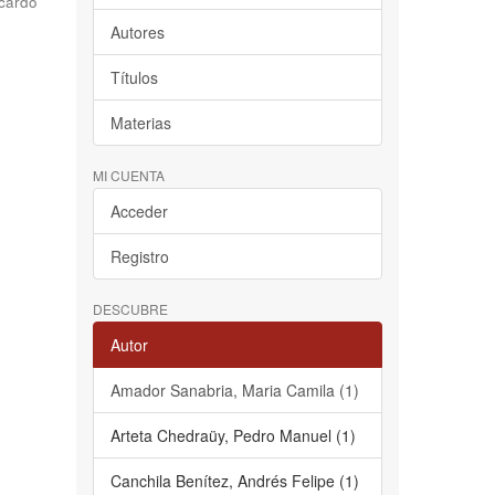
cardo
Autores
Títulos
Materias
MI CUENTA
Acceder
Registro
DESCUBRE
Autor
Amador Sanabria, Maria Camila (1)
Arteta Chedraüy, Pedro Manuel (1)
Canchila Benítez, Andrés Felipe (1)