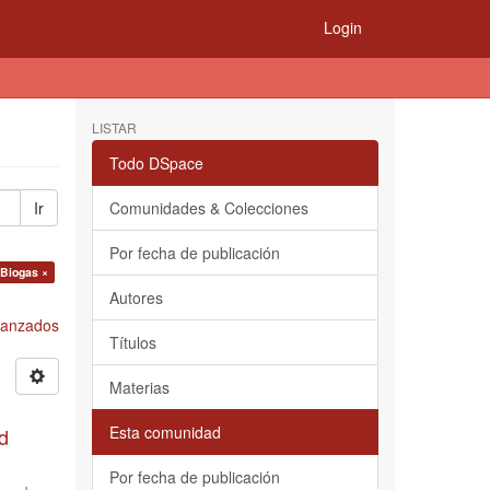
Login
LISTAR
Todo DSpace
Ir
Comunidades & Colecciones
Por fecha de publicación
 Biogas ×
Autores
Avanzados
Títulos
Materias
Esta comunidad
d
Por fecha de publicación