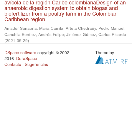
avícola de la región Caribe colombianaDesign of an
anaerobic digestion system to obtain biogas and
biofertilizer from a poultry farm in the Colombian
Caribbean region
Amador Sanabria, Maria Camila
;
Arteta Chedraüy, Pedro Manuel
;
Canchila Benítez, Andrés Felipe
;
Jiménez Gómez, Carlos Ricardo
(
2021-05-29
)
DSpace software
copyright © 2002-
Theme by
2016
DuraSpace
Contacto
|
Sugerencias