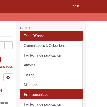
Login
LISTAR
Todo DSpace
Ir
Comunidades & Colecciones
Por fecha de publicación
Autores
Avanzados
Títulos
Materias
d
Esta comunidad
cardo
Por fecha de publicación