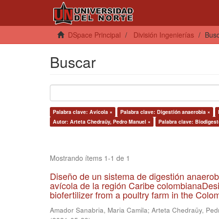
DSpace Principal
División Ingenierías
Bus
Buscar
Palabra clave: Avícola ×
Palabra clave: Digestión anaerobia ×
Autor: Arteta Chedraüy, Pedro Manuel ×
Palabra clave: Biodigest
Mostrando ítems 1-1 de 1
Diseño de un sistema de digestión anaerob
avícola de la región Caribe colombianaDesi
biofertilizer from a poultry farm in the Co
Amador Sanabria, Maria Camila
;
Arteta Chedraüy, Ped