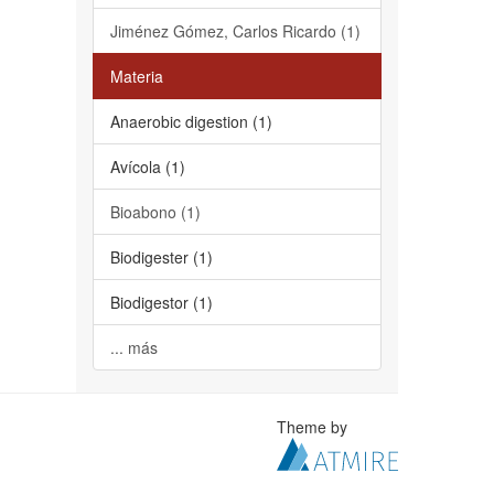
Jiménez Gómez, Carlos Ricardo (1)
Materia
Anaerobic digestion (1)
Avícola (1)
Bioabono (1)
Biodigester (1)
Biodigestor (1)
... más
Theme by