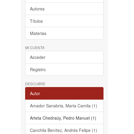
Autores
Títulos
Materias
MI CUENTA
Acceder
Registro
DESCUBRE
Autor
Amador Sanabria, Maria Camila (1)
Arteta Chedraüy, Pedro Manuel (1)
Canchila Benítez, Andrés Felipe (1)