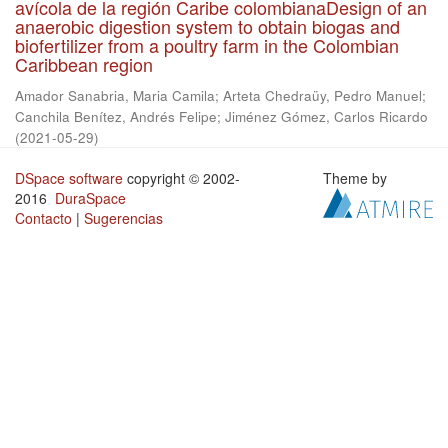
avícola de la región Caribe colombianaDesign of an
anaerobic digestion system to obtain biogas and
biofertilizer from a poultry farm in the Colombian
Caribbean region
Amador Sanabria, Maria Camila
;
Arteta Chedraüy, Pedro Manuel
;
Canchila Benítez, Andrés Felipe
;
Jiménez Gómez, Carlos Ricardo
(
2021-05-29
)
DSpace software
copyright © 2002-
Theme by
2016
DuraSpace
Contacto
|
Sugerencias