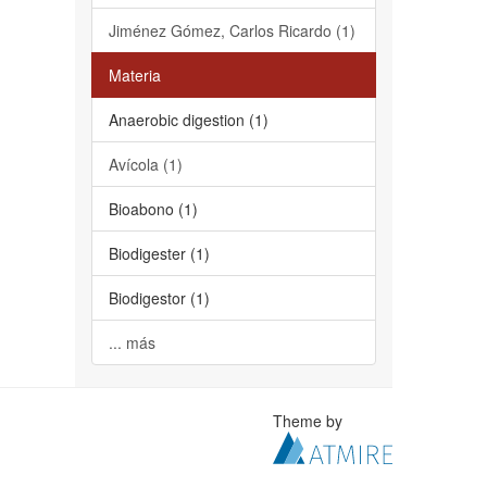
Jiménez Gómez, Carlos Ricardo (1)
Materia
Anaerobic digestion (1)
Avícola (1)
Bioabono (1)
Biodigester (1)
Biodigestor (1)
... más
Theme by