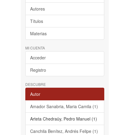
Autores
Títulos
Materias
MI CUENTA
Acceder
Registro
DESCUBRE
Autor
Amador Sanabria, Maria Camila (1)
Arteta Chedraüy, Pedro Manuel (1)
Canchila Benítez, Andrés Felipe (1)