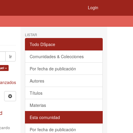
Login
LISTAR
Todo DSpace
Ir
Comunidades & Colecciones
uel ×
Por fecha de publicación
Autores
Avanzados
Títulos
Materias
d
Esta comunidad
cardo
Por fecha de publicación