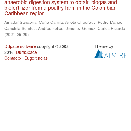
anaerobic digestion system to obtain biogas and
biofertilizer from a poultry farm in the Colombian
Caribbean region
Amador Sanabria, Maria Camila
;
Arteta Chedraüy, Pedro Manuel
;
Canchila Benítez, Andrés Felipe
;
Jiménez Gómez, Carlos Ricardo
(
2021-05-29
)
DSpace software
copyright © 2002-
Theme by
2016
DuraSpace
Contacto
|
Sugerencias