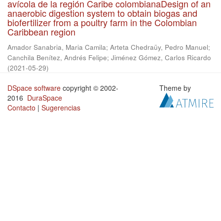
avícola de la región Caribe colombianaDesign of an
anaerobic digestion system to obtain biogas and
biofertilizer from a poultry farm in the Colombian
Caribbean region
Amador Sanabria, Maria Camila
;
Arteta Chedraüy, Pedro Manuel
;
Canchila Benítez, Andrés Felipe
;
Jiménez Gómez, Carlos Ricardo
(
2021-05-29
)
DSpace software
copyright © 2002-
Theme by
2016
DuraSpace
Contacto
|
Sugerencias