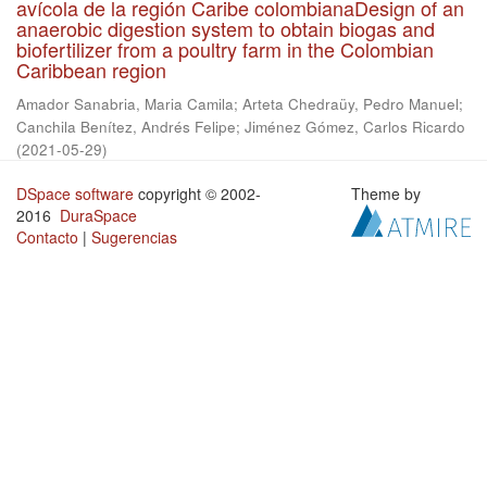
avícola de la región Caribe colombianaDesign of an
anaerobic digestion system to obtain biogas and
biofertilizer from a poultry farm in the Colombian
Caribbean region
Amador Sanabria, Maria Camila
;
Arteta Chedraüy, Pedro Manuel
;
Canchila Benítez, Andrés Felipe
;
Jiménez Gómez, Carlos Ricardo
(
2021-05-29
)
DSpace software
copyright © 2002-
Theme by
2016
DuraSpace
Contacto
|
Sugerencias