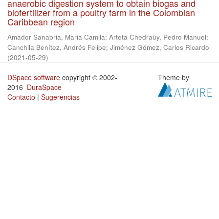
anaerobic digestion system to obtain biogas and
biofertilizer from a poultry farm in the Colombian
Caribbean region
Amador Sanabria, Maria Camila
;
Arteta Chedraüy, Pedro Manuel
;
Canchila Benítez, Andrés Felipe
;
Jiménez Gómez, Carlos Ricardo
(
2021-05-29
)
DSpace software
copyright © 2002-
Theme by
2016
DuraSpace
Contacto
|
Sugerencias