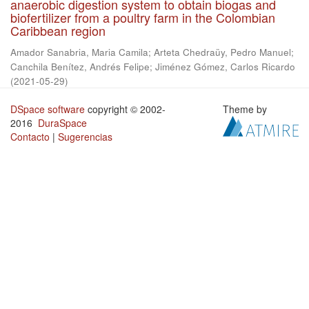
anaerobic digestion system to obtain biogas and
biofertilizer from a poultry farm in the Colombian
Caribbean region
Amador Sanabria, Maria Camila
;
Arteta Chedraüy, Pedro Manuel
;
Canchila Benítez, Andrés Felipe
;
Jiménez Gómez, Carlos Ricardo
(
2021-05-29
)
DSpace software
copyright © 2002-
Theme by
2016
DuraSpace
Contacto
|
Sugerencias