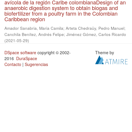
avícola de la región Caribe colombianaDesign of an
anaerobic digestion system to obtain biogas and
biofertilizer from a poultry farm in the Colombian
Caribbean region
Amador Sanabria, Maria Camila
;
Arteta Chedraüy, Pedro Manuel
;
Canchila Benítez, Andrés Felipe
;
Jiménez Gómez, Carlos Ricardo
(
2021-05-29
)
DSpace software
copyright © 2002-
Theme by
2016
DuraSpace
Contacto
|
Sugerencias