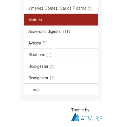
Jiménez Gómez, Carlos Ricardo (1)
Materia
Anaerobic digestion (1)
Avícola (1)
Bioabono (1)
Biodigester (1)
Biodigestor (1)
... más
Theme by