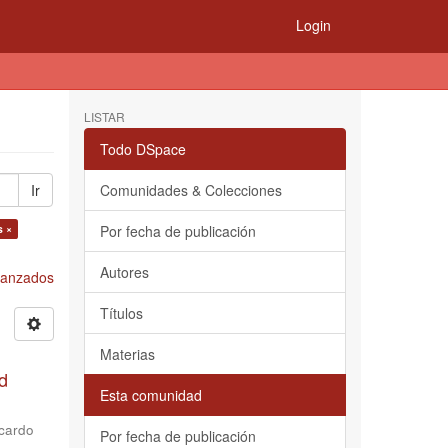
Login
LISTAR
Todo DSpace
Ir
Comunidades & Colecciones
s ×
Por fecha de publicación
Autores
Avanzados
Títulos
Materias
d
Esta comunidad
cardo
Por fecha de publicación