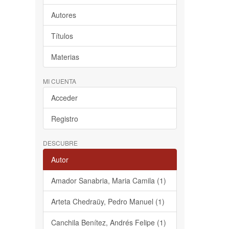
Autores
Títulos
Materias
MI CUENTA
Acceder
Registro
DESCUBRE
Autor
Amador Sanabria, Maria Camila (1)
Arteta Chedraüy, Pedro Manuel (1)
Canchila Benítez, Andrés Felipe (1)