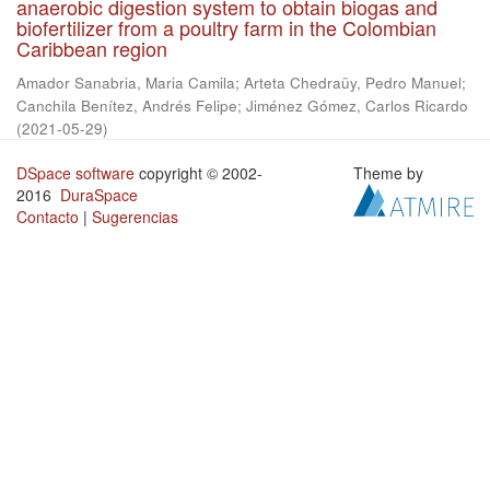
anaerobic digestion system to obtain biogas and
biofertilizer from a poultry farm in the Colombian
Caribbean region
Amador Sanabria, Maria Camila
;
Arteta Chedraüy, Pedro Manuel
;
Canchila Benítez, Andrés Felipe
;
Jiménez Gómez, Carlos Ricardo
(
2021-05-29
)
DSpace software
copyright © 2002-
Theme by
2016
DuraSpace
Contacto
|
Sugerencias