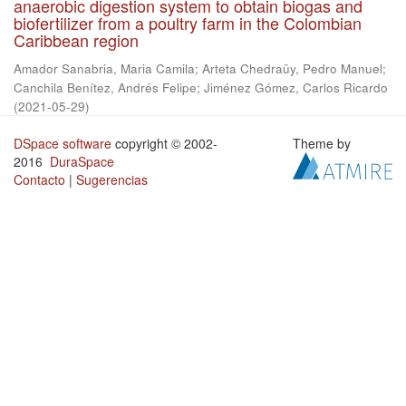
anaerobic digestion system to obtain biogas and
biofertilizer from a poultry farm in the Colombian
Caribbean region
Amador Sanabria, Maria Camila
;
Arteta Chedraüy, Pedro Manuel
;
Canchila Benítez, Andrés Felipe
;
Jiménez Gómez, Carlos Ricardo
(
2021-05-29
)
DSpace software
copyright © 2002-
Theme by
2016
DuraSpace
Contacto
|
Sugerencias