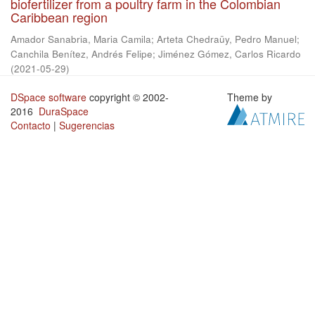
biofertilizer from a poultry farm in the Colombian
Caribbean region
Amador Sanabria, Maria Camila
;
Arteta Chedraüy, Pedro Manuel
;
Canchila Benítez, Andrés Felipe
;
Jiménez Gómez, Carlos Ricardo
(
2021-05-29
)
DSpace software
copyright © 2002-
Theme by
2016
DuraSpace
Contacto
|
Sugerencias