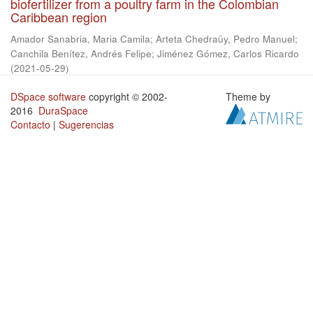
biofertilizer from a poultry farm in the Colombian
Caribbean region
Amador Sanabria, Maria Camila
;
Arteta Chedraüy, Pedro Manuel
;
Canchila Benítez, Andrés Felipe
;
Jiménez Gómez, Carlos Ricardo
(
2021-05-29
)
DSpace software
copyright © 2002-
Theme by
2016
DuraSpace
Contacto
|
Sugerencias