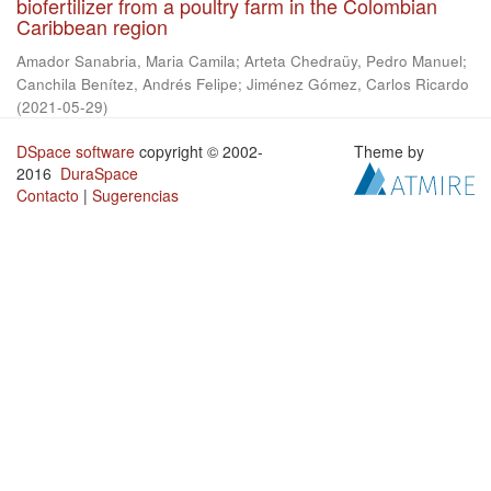
biofertilizer from a poultry farm in the Colombian
Caribbean region
Amador Sanabria, Maria Camila
;
Arteta Chedraüy, Pedro Manuel
;
Canchila Benítez, Andrés Felipe
;
Jiménez Gómez, Carlos Ricardo
(
2021-05-29
)
DSpace software
copyright © 2002-
Theme by
2016
DuraSpace
Contacto
|
Sugerencias