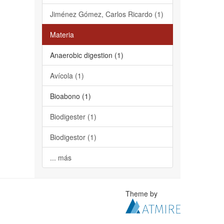
Jiménez Gómez, Carlos Ricardo (1)
Materia
Anaerobic digestion (1)
Avícola (1)
Bioabono (1)
Biodigester (1)
Biodigestor (1)
... más
Theme by