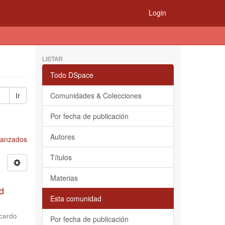
Login
LISTAR
Todo DSpace
Ir
Comunidades & Colecciones
Por fecha de publicación
Autores
Avanzados
Títulos
Materias
d
Esta comunidad
cardo
Por fecha de publicación