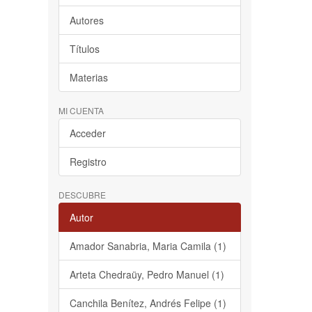
Autores
Títulos
Materias
MI CUENTA
Acceder
Registro
DESCUBRE
Autor
Amador Sanabria, Maria Camila (1)
Arteta Chedraüy, Pedro Manuel (1)
Canchila Benítez, Andrés Felipe (1)