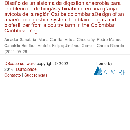
Diseño de un sistema de digestión anaerobia para
la obtención de biogás y bioabono en una granja
avícola de la región Caribe colombianaDesign of an
anaerobic digestion system to obtain biogas and
biofertilizer from a poultry farm in the Colombian
Caribbean region
Amador Sanabria, Maria Camila
;
Arteta Chedraüy, Pedro Manuel
;
Canchila Benítez, Andrés Felipe
;
Jiménez Gómez, Carlos Ricardo
(
2021-05-29
)
DSpace software
copyright © 2002-
Theme by
2016
DuraSpace
Contacto
|
Sugerencias