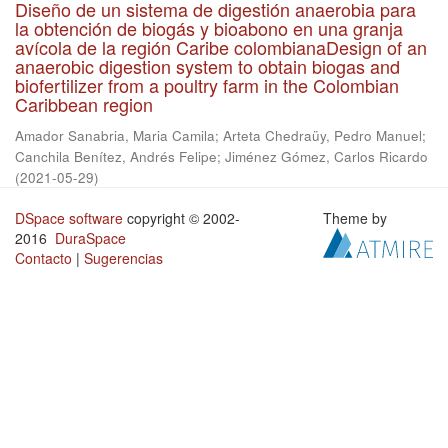
Diseño de un sistema de digestión anaerobia para
la obtención de biogás y bioabono en una granja
avícola de la región Caribe colombianaDesign of an
anaerobic digestion system to obtain biogas and
biofertilizer from a poultry farm in the Colombian
Caribbean region
Amador Sanabria, Maria Camila
;
Arteta Chedraüy, Pedro Manuel
;
Canchila Benítez, Andrés Felipe
;
Jiménez Gómez, Carlos Ricardo
(
2021-05-29
)
DSpace software
copyright © 2002-
Theme by
2016
DuraSpace
Contacto
|
Sugerencias