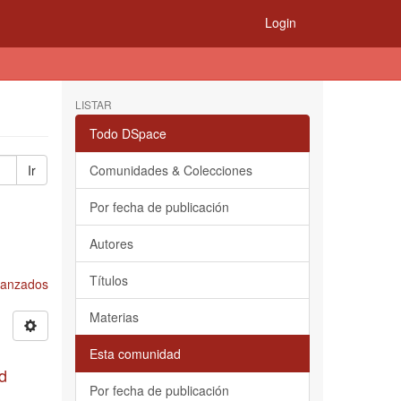
Login
LISTAR
Todo DSpace
Ir
Comunidades & Colecciones
Por fecha de publicación
Autores
Títulos
Avanzados
Materias
Esta comunidad
d
Por fecha de publicación