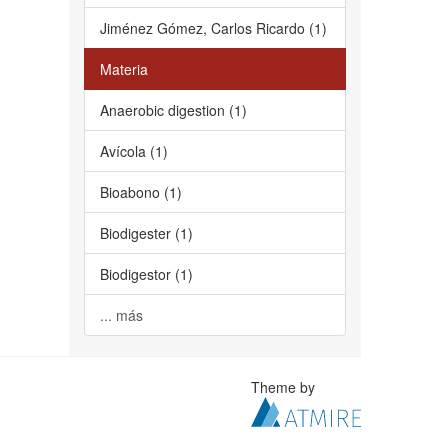
Jiménez Gómez, Carlos Ricardo (1)
Materia
Anaerobic digestion (1)
Avícola (1)
Bioabono (1)
Biodigester (1)
Biodigestor (1)
... más
Theme by