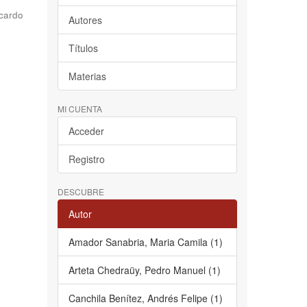
cardo
Autores
Títulos
Materias
MI CUENTA
Acceder
Registro
DESCUBRE
Autor
Amador Sanabria, Maria Camila (1)
Arteta Chedraüy, Pedro Manuel (1)
Canchila Benítez, Andrés Felipe (1)