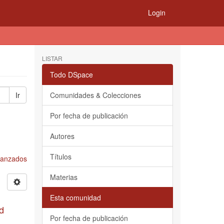
Login
LISTAR
Todo DSpace
Ir
Comunidades & Colecciones
Por fecha de publicación
Autores
Títulos
Avanzados
Materias
Esta comunidad
d
Por fecha de publicación