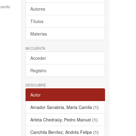
cardo
Autores
Títulos
Materias
MI CUENTA
Acceder
Registro
DESCUBRE
Autor
Amador Sanabria, Maria Camila (1)
Arteta Chedraüy, Pedro Manuel (1)
Canchila Benítez, Andrés Felipe (1)