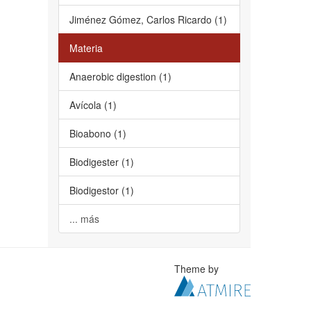
Jiménez Gómez, Carlos Ricardo (1)
Materia
Anaerobic digestion (1)
Avícola (1)
Bioabono (1)
Biodigester (1)
Biodigestor (1)
... más
Theme by